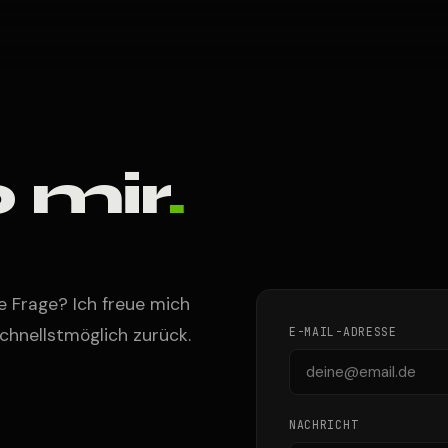
 mir
.
ne Frage? Ich freue mich
chnellstmöglich zurück.
E-MAIL-ADRESSE
NACHRICHT