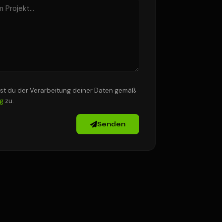
t du der Verarbeitung deiner Daten gemäß
g
zu.
Senden