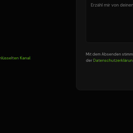
Mit dem Absenden stimms
hlüsselten Kanal
.
der
Datenschutzerklärun