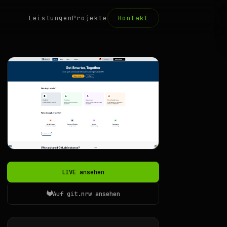
Leistungen
Projekte
Kontakt
LIVE ansehen
Auf git.nrw ansehen