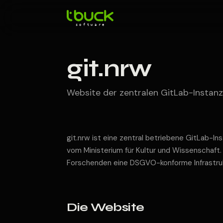
git.nrw
Website der zentralen GitLab-Instan
git.nrw ist eine zentral betriebene GitLab-In
vom Ministerium für Kultur und Wissenschaft.
Forschenden eine DSGVO-konforme Infrastrukt
Die Website