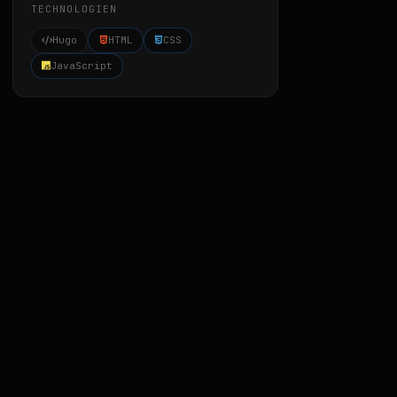
TECHNOLOGIEN
Hugo
HTML
CSS
JavaScript