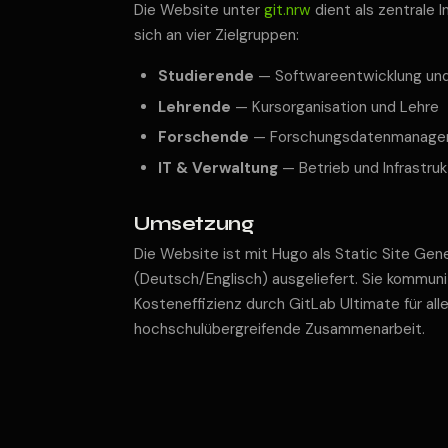
Die Website unter
git.nrw
dient als zentrale I
sich an vier Zielgruppen:
Studierende
— Softwareentwicklung und
Lehrende
— Kursorganisation und Lehre
Forschende
— Forschungsdatenmanageme
IT & Verwaltung
— Betrieb und Infrastruk
Umsetzung
Die Website ist mit Hugo als Static Site Ge
(Deutsch/Englisch) ausgeliefert. Sie kommuni
Kosteneffizienz durch GitLab Ultimate für a
hochschulübergreifende Zusammenarbeit.