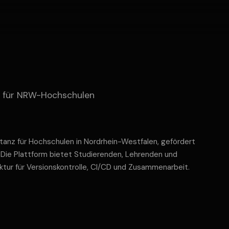
z für NRW-Hochschulen
stanz für Hochschulen in Nordrhein-Westfalen, gefördert
 Die Plattform bietet Studierenden, Lehrenden und
ur für Versionskontrolle, CI/CD und Zusammenarbeit.