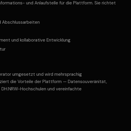
nformations- und Anlaufstelle für die Plattform. Sie richtet
 Abschlussarbeiten
nt und kollaborative Entwicklung
tur
nerator umgesetzt und wird mehrsprachig
ziert die Vorteile der Plattform — Datensouveränität,
lle DH.NRW-Hochschulen und vereinfachte